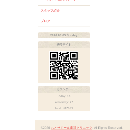
スタッフ紹介
ブログ
2026.08.09 Sunday
携帯サイト
カウンター
Today:
15
Yesterday:
77
Total:
507591
©2026
ちとせモール歯科クリニック
. All Rights Reserved.