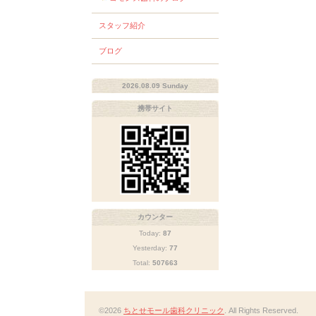
スタッフ紹介
ブログ
2026.08.09 Sunday
携帯サイト
カウンター
Today:
87
Yesterday:
77
Total:
507663
©2026
ちとせモール歯科クリニック
. All Rights Reserved.