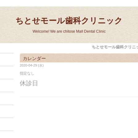
ちとせモール歯科クリニック
Welcome! We are chitose Mall Dental Clinic
ちとせモール歯科クリニ
カレンダー
2020-04-29 (水)
指定なし
休診日