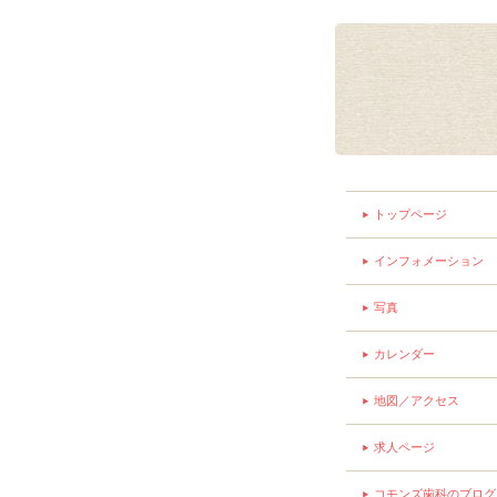
トップページ
インフォメーション
写真
カレンダー
地図／アクセス
求人ページ
コモンズ歯科のブログ