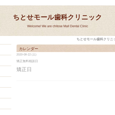
ちとせモール歯科クリニック
Welcome! We are chitose Mall Dental Clinic
ちとせモール歯科クリニ
カレンダー
2020-08-22 (土)
矯正無料相談日
矯正日