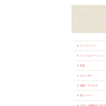
トップページ
インフォメーション
写真
カレンダー
地図／アクセス
求人ページ
コモンズ歯科のブログ