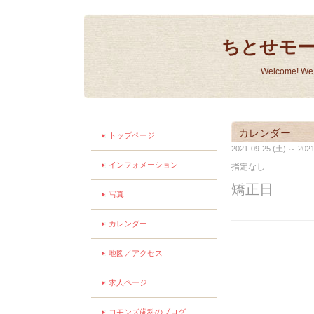
ちとせモ
Welcome! We a
カレンダー
トップページ
2021-09-25 (土) ～ 2021
インフォメーション
指定なし
矯正日
写真
カレンダー
地図／アクセス
求人ページ
コモンズ歯科のブログ