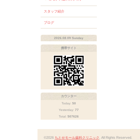
スタッフ紹介
ブログ
2026.08.09 Sunday
携帯サイト
カウンター
Today:
50
Yesterday:
77
Total:
507626
©2026
ちとせモール歯科クリニック
. All Rights Reserved.