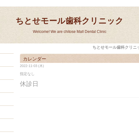
ちとせモール歯科クリニック
Welcome! We are chitose Mall Dental Clinic
ちとせモール歯科クリニ
カレンダー
2022-11-03 (木)
指定なし
休診日