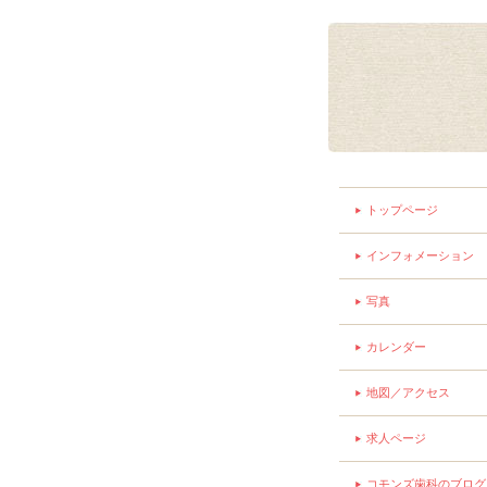
トップページ
インフォメーション
写真
カレンダー
地図／アクセス
求人ページ
コモンズ歯科のブログ