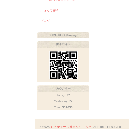
スタッフ紹介
ブログ
2026.08.09 Sunday
携帯サイト
カウンター
Today:
82
Yesterday:
77
Total:
507658
©2026
ちとせモール歯科クリニック
. All Rights Reserved.